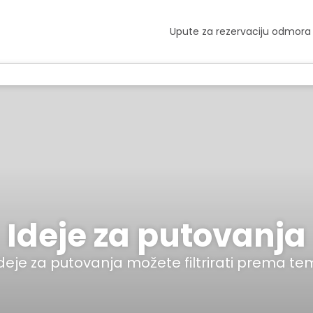
Upute za rezervaciju odmora
Ideje za putovanja
deje za putovanja možete filtrirati prema te