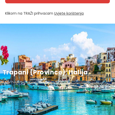
Klikom na TRAŽI prihvaćam
Uvjete korištenja
Trapani (Province), Italija