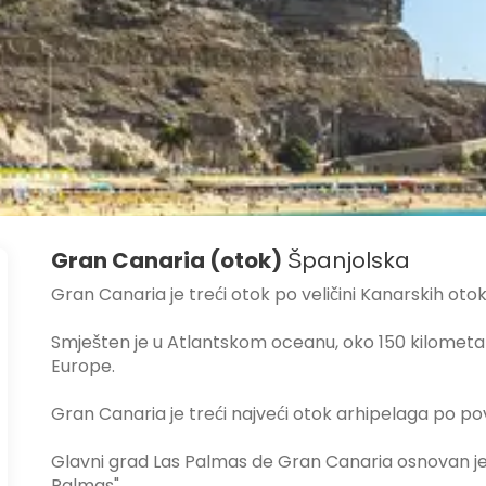
Gran Canaria (otok)
Španjolska
Gran Canaria je treći otok po veličini Kanarskih otok
Smješten je u Atlantskom oceanu, oko 150 kilometa
Europe.
Gran Canaria je treći najveći otok arhipelaga po povr
Glavni grad Las Palmas de Gran Canaria osnovan je 
Palmas".