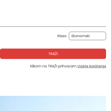
Aktivnosti
Automobil
Transferi
Klasa
TRAŽI
Klikom na TRAŽI prihvaćam
Uvjete korištenja