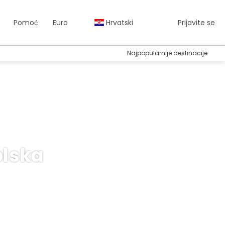
Pomoć
Euro
Hrvatski
Prijavite se
Najpopularnije destinacije
olska