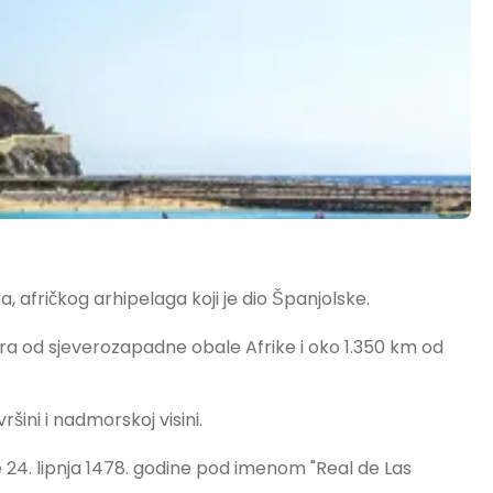
a, afričkog arhipelaga koji je dio Španjolske.
ra od sjeverozapadne obale Afrike i oko 1.350 km od
šini i nadmorskoj visini.
24. lipnja 1478. godine pod imenom "Real de Las