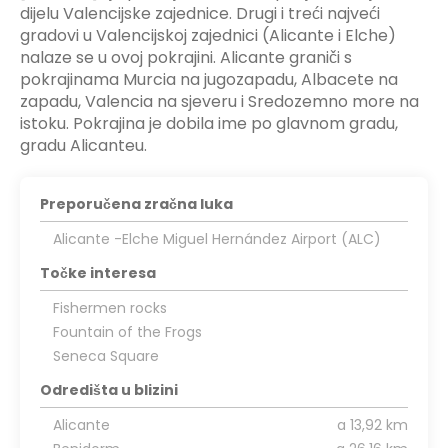
dijelu Valencijske zajednice. Drugi i treći najveći
gradovi u Valencijskoj zajednici (Alicante i Elche)
nalaze se u ovoj pokrajini. Alicante graniči s
pokrajinama Murcia na jugozapadu, Albacete na
zapadu, Valencia na sjeveru i Sredozemno more na
istoku. Pokrajina je dobila ime po glavnom gradu,
gradu Alicanteu.
Preporučena zračna luka
Alicante -Elche Miguel Hernández Airport (ALC)
Točke interesa
Fishermen rocks
Fountain of the Frogs
Seneca Square
Odredišta u blizini
Alicante
a 13,92 km