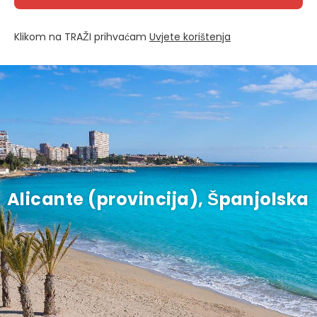
Klikom na TRAŽI prihvaćam
Uvjete korištenja
Alicante (provincija), Španjolska