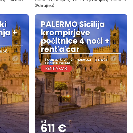
(Pokrajina)
ki
PALERMO Sicilija
ja +
krompirjeve
počitnice 4 noči +
rent'a'car
 NOĆI
1 ODREDIŠTA
2 PRIJEVOZI
4 NOĆI
1 OSIGURANJA
RENT'A'CAR
od
611 €