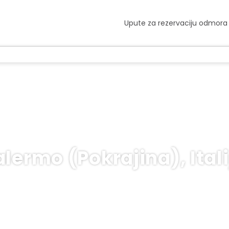
Upute za rezervaciju odmora
alermo (Pokrajina), Itali