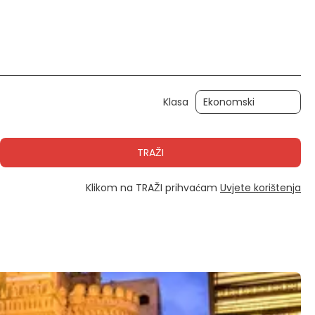
Aktivnosti
Automobil
Transferi
Klasa
TRAŽI
Klikom na TRAŽI prihvaćam
Uvjete korištenja