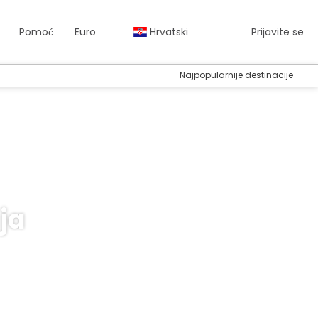
Pomoć
Euro
Hrvatski
Prijavite se
Najpopularnije destinacije
ja