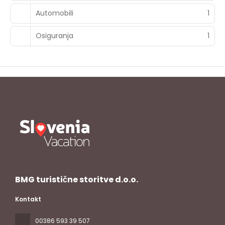
Automobili
1
Osiguranja
1
BMG turistične storitve d.o.o.
Kontakt
00386 593 39 507