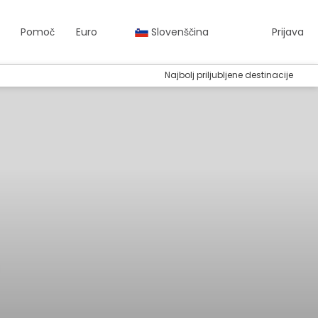
Pomoč
Euro
Slovenščina
Prijava
Najbolj priljubljene destinacije