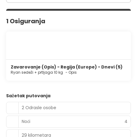
1 Osiguranja
Zavarovanje (Opis) - Regija (Europe) - Dnevi (5)
Ryan sedeži + prtljaga 10 kg
-
Opis
Sažetak putovanja
2 Odrasle osobe
Noći
4
29 kilometara