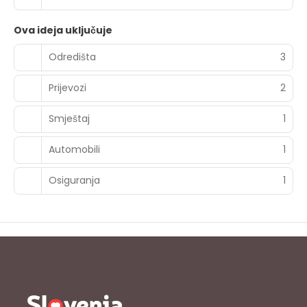
Ova ideja uključuje
Odredišta
3
Prijevozi
2
Smještaj
1
Automobili
1
Osiguranja
1