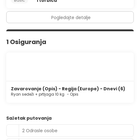
1 torbica
Basic
Pogledajte detalje
1 Osiguranja
Zavarovanje (Opis) - Regija (Europe) - Dnevi (6)
Ryan sedeži + prtljaga 10 kg
-
Opis
Sažetak putovanja
2 Odrasle osobe