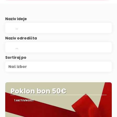
Naziv ideje
Naziv odredišta
Sortiraj po
Naš izbor
Poklon bon 50€
1 AKTIVNOST