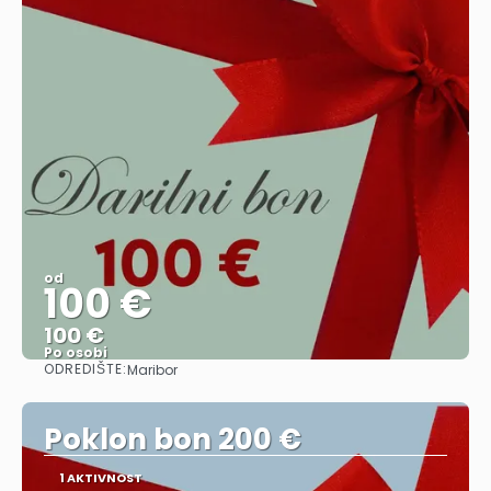
od
100 €
100 €
Po osobi
ODREDIŠTE:
Maribor
Vidjeti
Poklon bon 200 €
1 AKTIVNOST