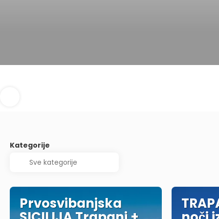
Kategorije
Prvosvibanjska
TRAPA
SICILIJA Trapani +
noči i