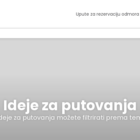
Upute za rezervaciju odmora
Ideje za putovanja
deje za putovanja možete filtrirati prema te