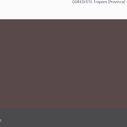
ODREDIŠTE:
Trapani (Province)
i