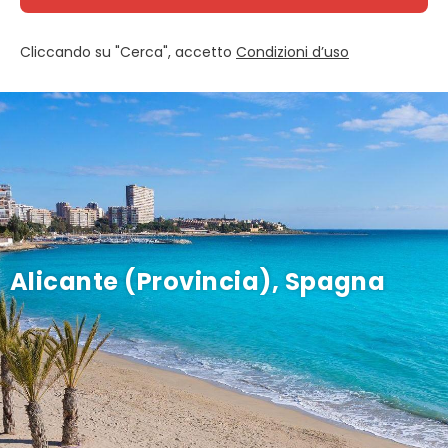
Cliccando su "Cerca", accetto
Condizioni d’uso
Alicante (Provincia), Spagna