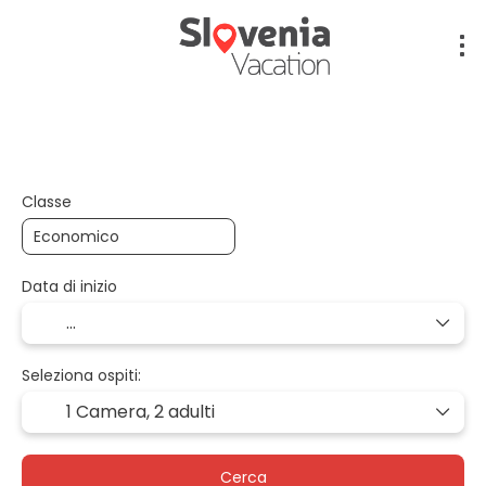
Volo + Hotel + Trasferimento
Volo + Auto + Ho
Classe
Data di inizio
Seleziona ospiti:
1 Camera,
2 adulti
Cerca