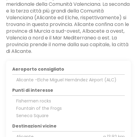
meridionale della Comunità Valenciana. La seconda
e la terza città più grandi della Comunità
Valenciana (Alicante ed Elche, rispettivamente) si
trovano in questa provincia. Alicante confina con le
province di Murcia a sud-ovest, Albacete a ovest,
Valencia a nord e il Mar Mediterraneo a est. La
provincia prende il nome dalla sua capitale, la città
di Alicante.
Aeroporto consigliato
Alicante -Elche Miguel Hernández Airport (ALC)
Punti di interesse
Fishermen rocks
Fountain of the Frogs
Seneca Square
Destinazioni vicine
Alicante
a 13,92 km