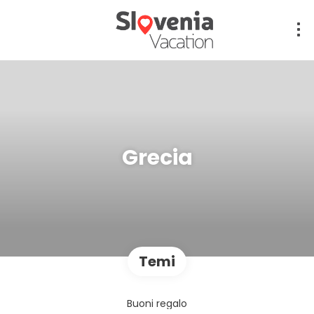
Grecia
Temi
Buoni regalo