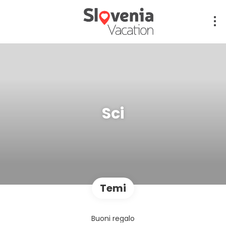
Sci
Temi
Buoni regalo