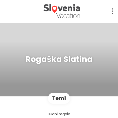
Rogaška Slatina
Temi
Buoni regalo