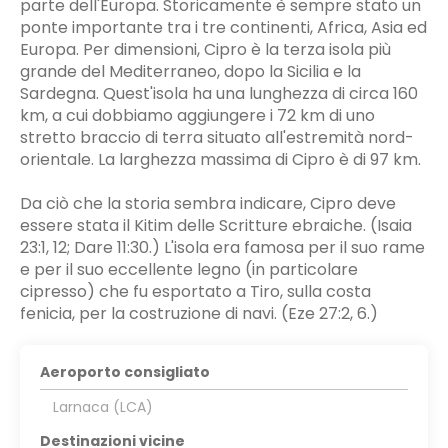
parte dell'Europa. Storicamente è sempre stato un
ponte importante tra i tre continenti, Africa, Asia ed
Europa. Per dimensioni, Cipro è la terza isola più
grande del Mediterraneo, dopo la Sicilia e la
Sardegna. Quest'isola ha una lunghezza di circa 160
km, a cui dobbiamo aggiungere i 72 km di uno
stretto braccio di terra situato all'estremità nord-
orientale. La larghezza massima di Cipro è di 97 km.
Da ciò che la storia sembra indicare, Cipro deve
essere stata il Kitim delle Scritture ebraiche. (Isaia
23:1, 12; Dare 11:30.) L'isola era famosa per il suo rame
e per il suo eccellente legno (in particolare
cipresso) che fu esportato a Tiro, sulla costa
fenicia, per la costruzione di navi. (Eze 27:2, 6.)
Aeroporto consigliato
Larnaca (LCA)
Destinazioni vicine