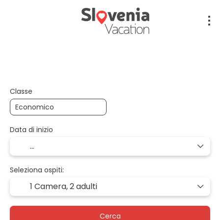
Volo + Hotel + Trasferimento
Volo + Auto + Ho
Classe
Data di inizio
Seleziona ospiti:
1 Camera,
2 adulti
Cerca