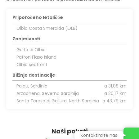
Priporočeno letališče
Olbia Costa Smeralda (OLB)
Zanimivosti
Golfo di Olbia
Patron Fiaso Island
Olbia seafront
Bližnje destinacije
Palau, Sardinia
a 31,08 km
Arzachena, Severna Sardinija
a 20,17 km
Santa Teresa di Gallura, North Sardinia
a 43,79 km
Naši paketi
Kontaktirajte nas