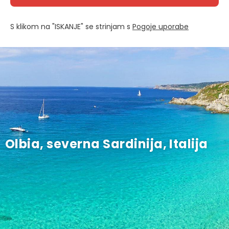
S klikom na "ISKANJE" se strinjam s
Pogoje uporabe
Olbia, severna Sardinija, Italija