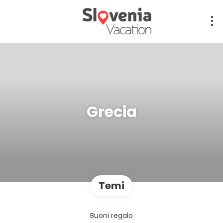
Grecia
Temi
Buoni regalo