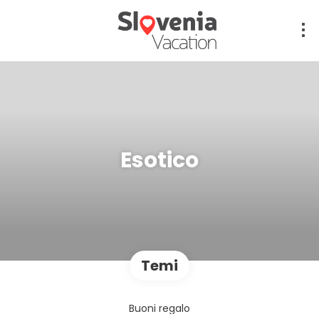
Esotico
Temi
Buoni regalo