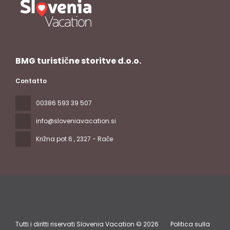
BMG turistične storitve d.o.o.
Contatto
00386 593 39 507
info@sloveniavacation.si
Križna pot 6
, 2327 - Rače
Tutti i diritti riservati Slovenia Vacation © 2026
Politica sulla