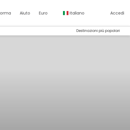
aforma
Aiuto
Euro
Italiano
Accedi
Destinazioni più popolari