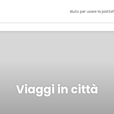
Aiuto per usare la piatt
Viaggi in città