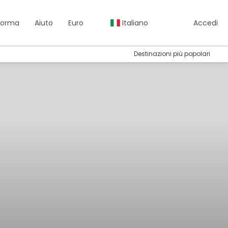
aforma
Aiuto
Euro
Italiano
Accedi
Destinazioni più popolari