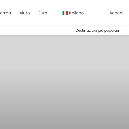
aforma
Aiuto
Euro
Italiano
Accedi
Destinazioni più popolari