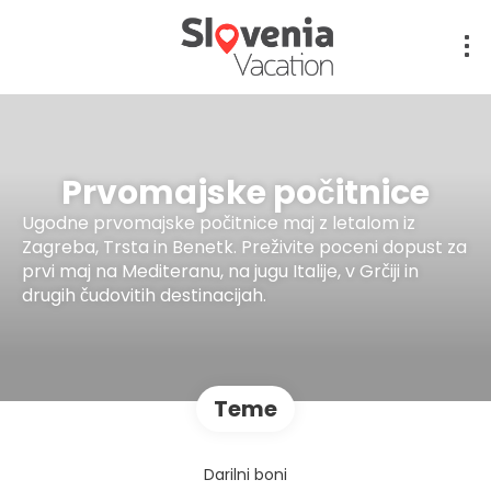
Prvomajske počitnice
Ugodne prvomajske počitnice maj z letalom iz
Zagreba, Trsta in Benetk. Preživite poceni dopust za
prvi maj na Mediteranu, na jugu Italije, v Grčiji in
drugih čudovitih destinacijah.
Teme
Darilni boni