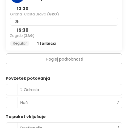
13:30
Girona-Costa Brava
(GRO)
2h
15:30
Zagreb
(ZAG)
1 torbica
Regular
Poglej podrobnosti
Povzetek potovanja
2 Odrasla
Noči
7
Ta paket vključuje
Destinacije
1