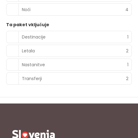
Noči
4
Ta paket vključuje
Destinacije
1
Letala
2
Nastanitve
1
Transferji
2