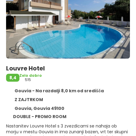
Louvre Hotel
Zelo dobro
8,4
515
Gouvia - Na razdalji 8,0 km od središča
Z ZAJTRKOM
Gouvia, Gouvia 49100
DOUBLE - PROMO ROOM
Nastanitev Louvre Hotel s 3 zvezdicami se nahaja ob
morju v mestu Gouvia in ima zunanji bazen, vrt ter skupni