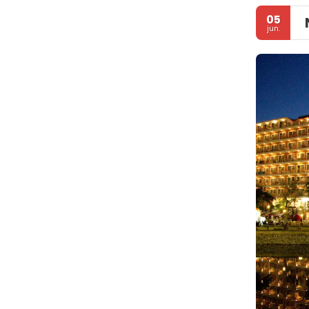
05
jun.