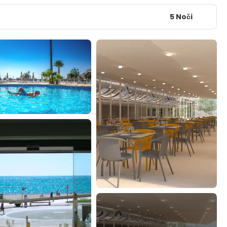
5 Noči