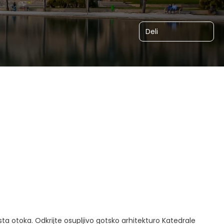
Deli
a otoka. Odkrijte osupljivo gotsko arhitekturo Katedrale