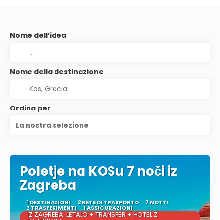
Nome dell’idea
Nome della destinazione
Ordina per
La nostra selezione
Poletje na KOSu 7 noči iz
Zagreba
1 DESTINAZIONI
2 RETE DI TRASPORTO
7 NOTTI
2 TRASFERIMENTI
1 ASSICURAZIONI
IZ ZAGREBA: LETALO + TRANSFER + HOTEL Z