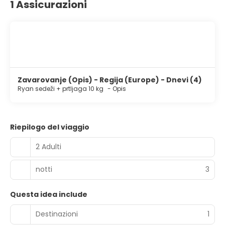
1 Assicurazioni
Zavarovanje (Opis) - Regija (Europe) - Dnevi (4)
Ryan sedeži + prtljaga 10 kg
-
Opis
Riepilogo del viaggio
2 Adulti
notti
3
Questa idea include
Destinazioni
1