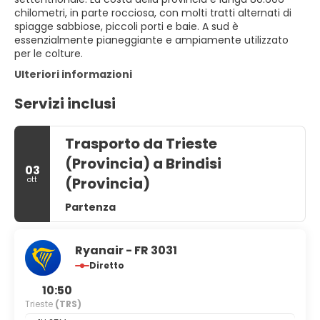
chilometri, in parte rocciosa, con molti tratti alternati di
spiagge sabbiose, piccoli porti e baie. A sud è
essenzialmente pianeggiante e ampiamente utilizzato
per le colture.
Ulteriori informazioni
Servizi inclusi
Trasporto da Trieste
(Provincia) a Brindisi
03
(Provincia)
ott
Partenza
Ryanair - FR 3031
Diretto
10:50
Trieste
(TRS)