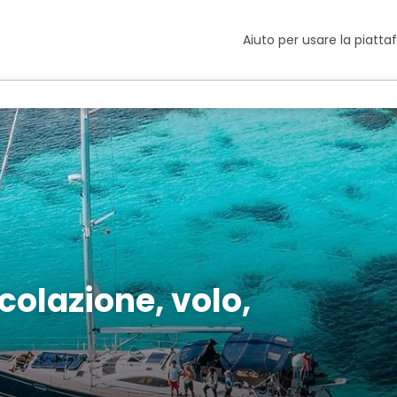
Aiuto per usare la piatt
colazione, volo,