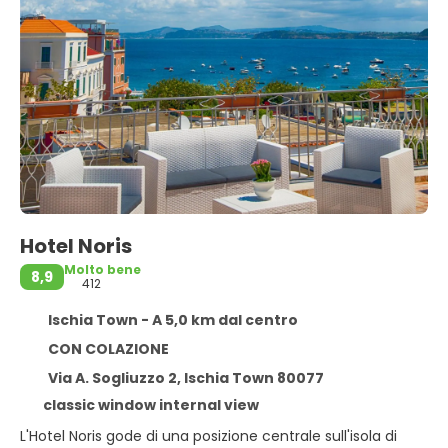
Hotel Noris
Molto bene
8,9
412
Ischia Town - A 5,0 km dal centro
CON COLAZIONE
Via A. Sogliuzzo 2, Ischia Town 80077
classic window internal view
L'Hotel Noris gode di una posizione centrale sull'isola di