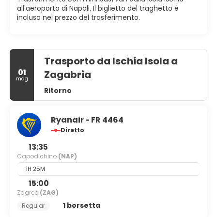
all'aeroporto di Napoli. Il biglietto del traghetto è
incluso nel prezzo del trasferimento.
Trasporto da Ischia Isola a
01
Zagabria
mag
Ritorno
Ryanair - FR 4464
Diretto
13:35
Capodichino
(NAP)
1H 25M
15:00
Zagreb
(ZAG)
1 borsetta
Regular