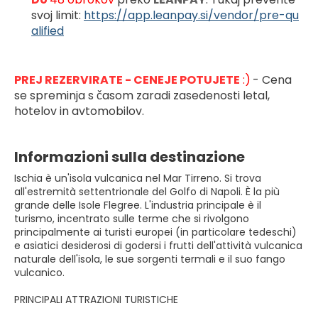
svoj limit: 
https://app.leanpay.si/vendor/pre-qu
alified
PREJ REZERVIRATE - CENEJE POTUJETE
 :)
- Cena 
se spreminja s časom zaradi zasedenosti letal, 
hotelov in avtomobilov.
Informazioni sulla destinazione
Ischia è un'isola vulcanica nel Mar Tirreno. Si trova
all'estremità settentrionale del Golfo di Napoli. È la più
grande delle Isole Flegree. L'industria principale è il
turismo, incentrato sulle terme che si rivolgono
principalmente ai turisti europei (in particolare tedeschi)
e asiatici desiderosi di godersi i frutti dell'attività vulcanica
naturale dell'isola, le sue sorgenti termali e il suo fango
vulcanico.
PRINCIPALI ATTRAZIONI TURISTICHE