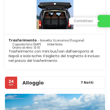
Contattaci
Trasferimento
- Navetta: Economia (Furgone)
Capodichino (NAP)
Hotel Noris
Orario di ritiro: 13:10
Trasferimento con mini bus/van dall'aeroporto di
Napoli a isola Ischia. Il biglietto del traghetto è incluso
nel prezzo del trasferimento.
24
Alloggio
7 Notti
apr