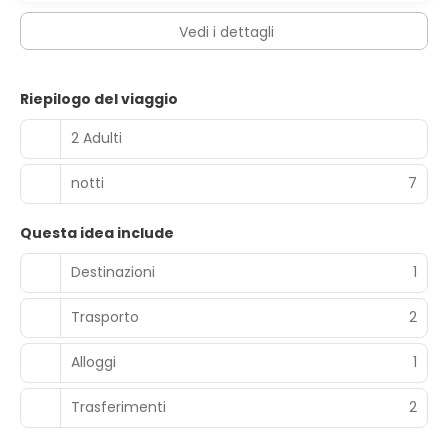
Vedi i dettagli
Riepilogo del viaggio
2 Adulti
notti
7
Questa idea include
Destinazioni
1
Trasporto
2
Alloggi
1
Trasferimenti
2