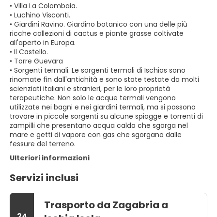
• Villa La Colombaia.
• Luchino Visconti.
• Giardini Ravino. Giardino botanico con una delle più
ricche collezioni di cactus e piante grasse coltivate
all'aperto in Europa.
• Il Castello.
• Torre Guevara
• Sorgenti termali. Le sorgenti termali di Ischias sono
rinomate fin dall'antichità e sono state testate da molti
scienziati italiani e stranieri, per le loro proprietà
terapeutiche. Non solo le acque termali vengono
utilizzate nei bagni e nei giardini termali, ma si possono
trovare in piccole sorgenti su alcune spiagge e torrenti di
zampilli che presentano acqua calda che sgorga nel
mare e getti di vapore con gas che sgorgano dalle
fessure del terreno.
Ulteriori informazioni
Servizi inclusi
Trasporto da Zagabria a
24