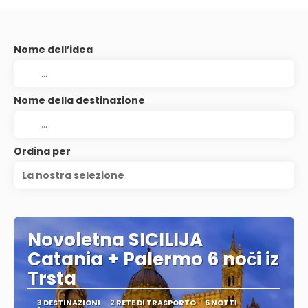
Nome dell’idea
Nome della destinazione
Ordina per
La nostra selezione
Novoletna SICILIJA
Catania + Palermo 6 noči iz
Trsta
3 DESTINAZIONI
2 RETE DI TRASPORTO
6 NOTTI