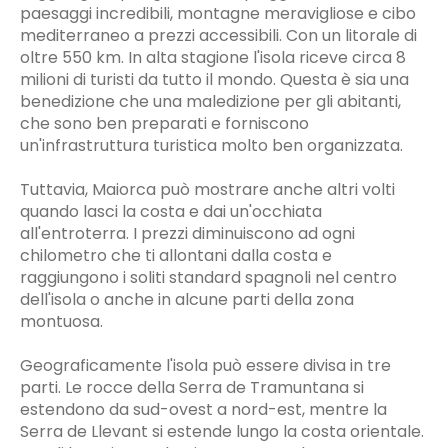
paesaggi incredibili, montagne meravigliose e cibo
mediterraneo a prezzi accessibili. Con un litorale di
oltre 550 km. In alta stagione l'isola riceve circa 8
milioni di turisti da tutto il mondo. Questa è sia una
benedizione che una maledizione per gli abitanti,
che sono ben preparati e forniscono
un'infrastruttura turistica molto ben organizzata.
Tuttavia, Maiorca può mostrare anche altri volti
quando lasci la costa e dai un'occhiata
all'entroterra. I prezzi diminuiscono ad ogni
chilometro che ti allontani dalla costa e
raggiungono i soliti standard spagnoli nel centro
dell'isola o anche in alcune parti della zona
montuosa.
Geograficamente l'isola può essere divisa in tre
parti. Le rocce della Serra de Tramuntana si
estendono da sud-ovest a nord-est, mentre la
Serra de Llevant si estende lungo la costa orientale.