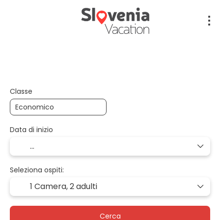
Volo + Hotel + Trasferimento
Volo + Auto + Ho
Classe
Data di inizio
Seleziona ospiti:
1 Camera,
2 adulti
Cerca