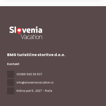
BMG turistične storitve d.o.o.
Kontakt
00386 593 39 507
info@sloveniavacation.si
Križna pot 6
, 2327 - Rače