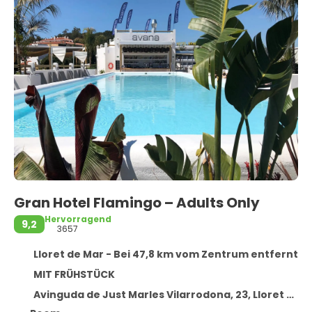
Gran Hotel Flamingo – Adults Only
Hervorragend
9,2
3657
Lloret de Mar - Bei 47,8 km vom Zentrum entfernt
MIT FRÜHSTÜCK
Avinguda de Just Marles Vilarrodona, 23, Lloret de Mar 17310