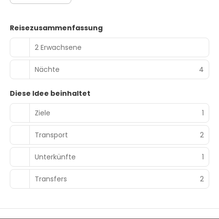
Reisezusammenfassung
2 Erwachsene
Nächte
4
Diese Idee beinhaltet
Ziele
1
Transport
2
Unterkünfte
1
Transfers
2