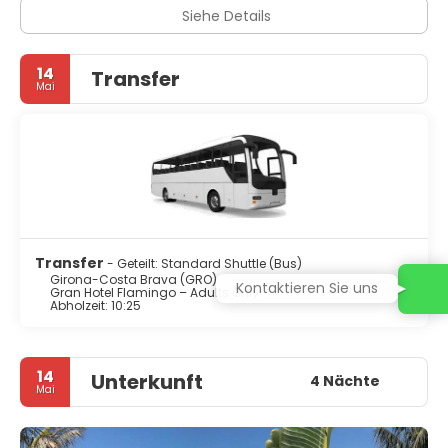
Siehe Details
14
Transfer
Mai
Transfer
- Geteilt: Standard Shuttle (Bus)
Girona-Costa Brava (GRO)
Kontaktieren Sie uns
Gran Hotel Flamingo – Adults Only
Abholzeit: 10:25
14
Unterkunft
4 Nächte
Mai