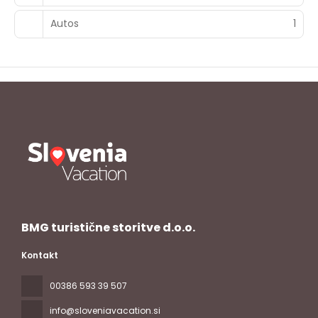
Autos
1
BMG turistične storitve d.o.o.
Kontakt
00386 593 39 507
info@sloveniavacation.si