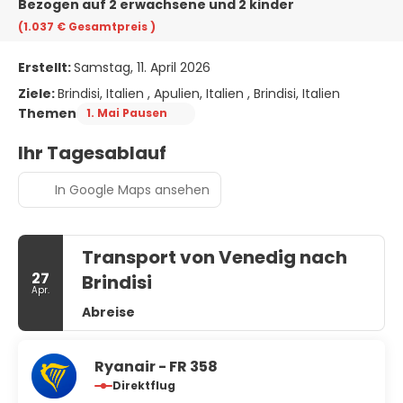
Bezogen auf 2 erwachsene und 2 kinder
(1.037 €
Gesamtpreis
)
Erstellt:
Samstag, 11. April 2026
Ziele:
Brindisi, Italien , Apulien, Italien , Brindisi, Italien
Themen
1. Mai Pausen
Ihr Tagesablauf
In Google Maps ansehen
Transport von Venedig nach
27
Brindisi
Apr.
Abreise
Ryanair - FR 358
Direktflug