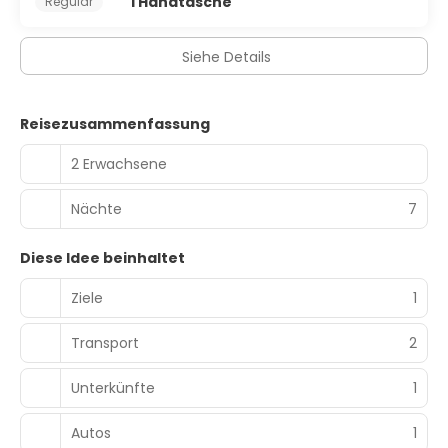
1 Handtasche
Regular
Siehe Details
Reisezusammenfassung
2 Erwachsene
Nächte
7
Diese Idee beinhaltet
Ziele
1
Transport
2
Unterkünfte
1
Autos
1