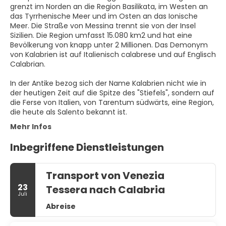
grenzt im Norden an die Region Basilikata, im Westen an
das Tyrrhenische Meer und im Osten an das Ionische
Meer. Die Straße von Messina trennt sie von der Insel
Sizilien. Die Region umfasst 15.080 km2 und hat eine
Bevölkerung von knapp unter 2 Millionen. Das Demonym
von Kalabrien ist auf Italienisch calabrese und auf Englisch
Calabrian.
In der Antike bezog sich der Name Kalabrien nicht wie in
der heutigen Zeit auf die Spitze des "Stiefels", sondern auf
die Ferse von Italien, von Tarentum südwärts, eine Region,
die heute als Salento bekannt ist.
Mehr Infos
Inbegriffene Dienstleistungen
Transport von Venezia
23
Tessera nach Calabria
Juli
Abreise