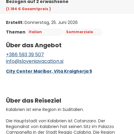
Bezogen auf 2 erwachsene
(1.184 €
Gesamtpreis
)
Erstellt:
Donnerstag, 25. Juni 2026
Themen
Italien
Sommerziele
Über das Angebot
+386 593 39 507
info@sloveniavacation.si
City Center Maribor, Vita Kraigherja 5
Über das Reiseziel
Kalabrien ist eine Region in Süditalien.
Die Hauptstadt von Kalabrien ist Catanzaro. Der
Regionalrat von Kalabrien hat seinen Sitz im Palazzo
Campanella in der Stadt Reggio Calabria. Die Region