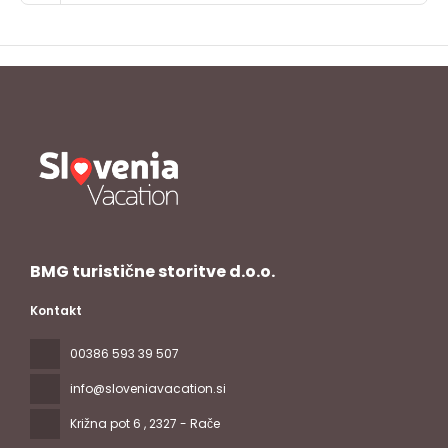
BMG turistične storitve d.o.o.
Kontakt
00386 593 39 507
info@sloveniavacation.si
Križna pot 6
, 2327 - Rače