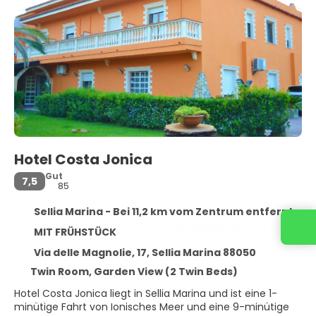
Hotel Costa Jonica
Gut
7,5
85
Sellia Marina - Bei 11,2 km vom Zentrum entfernt
Kontaktieren Sie uns
MIT FRÜHSTÜCK
Via delle Magnolie, 17, Sellia Marina 88050
Twin Room, Garden View (2 Twin Beds)
Hotel Costa Jonica liegt in Sellia Marina und ist eine 1-
minütige Fahrt von Ionisches Meer und eine 9-minütige