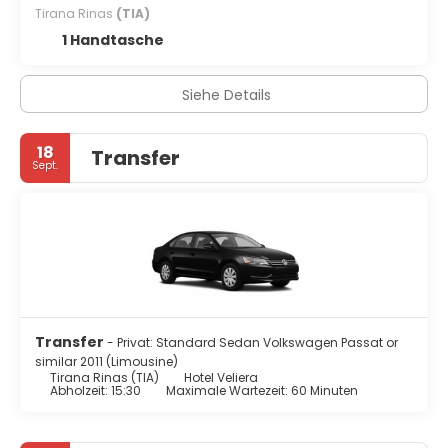
Tirana Rinas
(TIA)
1 Handtasche
Siehe Details
18
Transfer
Sept.
Transfer
- Privat: Standard Sedan Volkswagen Passat or
similar 2011 (Limousine)
Tirana Rinas (TIA)
Hotel Veliera
Abholzeit: 15:30
Maximale Wartezeit: 60 Minuten