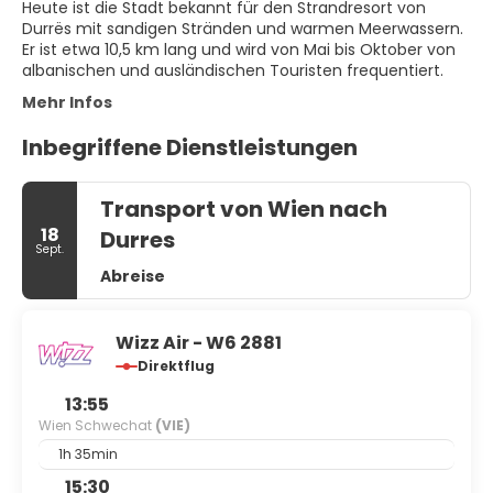
Heute ist die Stadt bekannt für den Strandresort von
Durrës mit sandigen Stränden und warmen Meerwassern.
Er ist etwa 10,5 km lang und wird von Mai bis Oktober von
albanischen und ausländischen Touristen frequentiert.
Mehr Infos
Inbegriffene Dienstleistungen
Transport von Wien nach
18
Durres
Sept.
Abreise
Wizz Air - W6 2881
Direktflug
13:55
Wien Schwechat
(VIE)
1h 35min
15:30