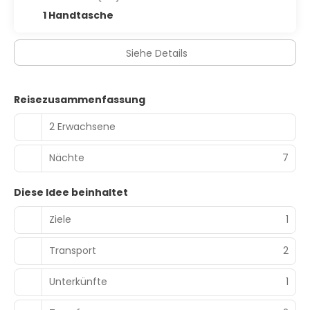
1 Handtasche
Siehe Details
Reisezusammenfassung
2 Erwachsene
Nächte
7
Diese Idee beinhaltet
Ziele
1
Transport
2
Unterkünfte
1